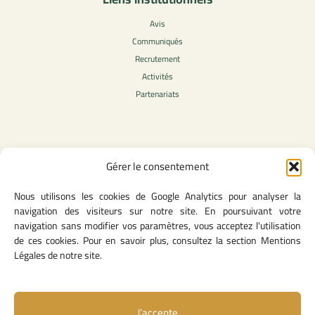
Avis
Communiqués
Recrutement
Activités
Partenariats
Contenu légale
Gérer le consentement
Politique de confidentialité
Nous utilisons les cookies de Google Analytics pour analyser la
CGU
navigation des visiteurs sur notre site. En poursuivant votre
Mentions légales
navigation sans modifier vos paramètres, vous acceptez l'utilisation
Politique des cookies
de ces cookies. Pour en savoir plus, consultez la section Mentions
Légales de notre site.
Lien utiles
J’accepte