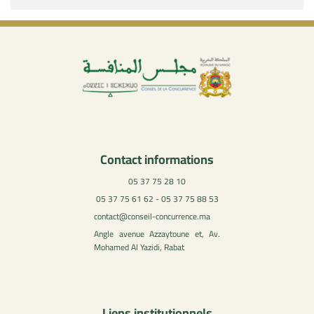
Contact informations
05 37 75 28 10
05 37 75 61 62 - 05 37 75 88 53
contact@conseil-concurrence.ma
Angle avenue Azzaytoune et, Av.
Mohamed Al Yazidi, Rabat
Liens institutionnels