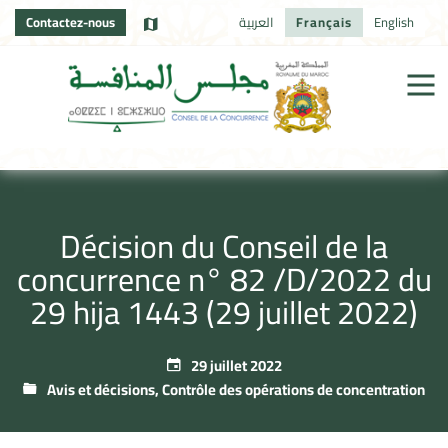
Contactez-nous
العربية
Français
English
Décision du Conseil de la
concurrence n° 82 /D/2022 du
29 hija 1443 (29 juillet 2022)
29 juillet 2022
Avis et décisions
,
Contrôle des opérations de concentration