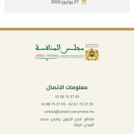
27 يوليوز 2026
معلومات الاتصال
05 37 75 28 10
05 37 75 61 62 - 05 37 75 88 53
contact@conseil-concurrence.ma
تقاطع شارع الزيتون وشارع محمد
اليزيدي، الرباط