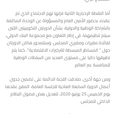
أما النقطة الإخبارية الثانية فإنها تهم الاجتماع الذي تم
عقده، بحضور الأمين العام والمسؤولة عن الوحدة المكلفة
بالشراكة الوطنية والدولية، بشأن الدورتين التكوينيتين اللتين
سيتم تنظيمهما، في إطار التعاون مع مجموعة البنك الدولي،
لفائدة مقررات ومقرري المجلس. وستتمحور هاتان الدورتان
حول ” المساطر المبسطة للتركيزات الاقتصادية”، كما يتم
تطبيقها حاليا على مستوى العديد من السلطات الوطنية
للمنافسة عبر العالم.
ومن جهة أخرى، صادقت اللجنة الدائمة على تضمين جدول
أعمال الدورة السابعة العادية للجلسة العامة، المقرر عقدها
يوم الخميس 25 يونيو 2020، لتعديل بعض فصول النظام
الداخلي للمجلس.