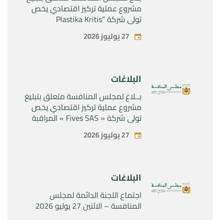
مشروع عملية تركيز اقتصادي يخص
تولي شركة “Plastika Kritis
SA”المراقبة الحصرية لشركة
27 يوليوز 2026
“Naturplas Industrial SARL”
البلاغات
بــلاغ لمجلس المنافسة متعلق بتبليغ
مشروع عملية تركيز اقتصادي يخص
تولي شركة « Fives SAS » المراقبة
الحصرية لشركة « Aries Industries
27 يوليوز 2026
SAS »
البلاغات
اجتماع اللجنة الدائمة لمجلس
المنافسة – الاثنين 27 يوليو 2026