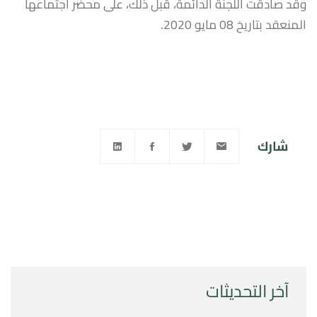
وقد صادقت اللجنة الدائمة، قبل ذلك، على محضر اجتماعها
المنعقد بتاريخ 08 مايو 2020.
شارك
آخر التحديثات