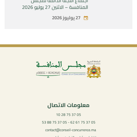
اجتماع اللجنة الدائمة لمجلس
المنافسة – الاثنين 27 يوليو 2026
27 يوليوز 2026
معلومات الاتصال
05 37 75 28 10
05 37 75 61 62 - 05 37 75 88 53
contact@conseil-concurrence.ma