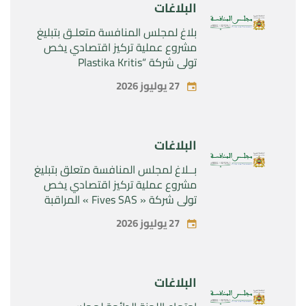
البلاغات
بلاغ لمجلس المنافسة متعلـق بتبليغ
مشروع عملية تركيز اقتصادي يخص
تولي شركة “Plastika Kritis
SA”المراقبة الحصرية لشركة
27 يوليوز 2026
“Naturplas Industrial SARL”
البلاغات
بــلاغ لمجلس المنافسة متعلق بتبليغ
مشروع عملية تركيز اقتصادي يخص
تولي شركة « Fives SAS » المراقبة
الحصرية لشركة « Aries Industries
27 يوليوز 2026
SAS »
البلاغات