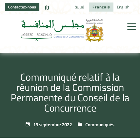
Contactez-nous
العربية
Français
English
Communiqué relatif à la
réunion de la Commission
Permanente du Conseil de la
Concurrence
19 septembre 2022
Communiqués