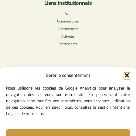
Liens institutionnels
Avis
Communiqués
Recrutement
Activités
Partenariats
Contenu légale
Gérer le consentement
Politique de confidentialité
Nous utilisons les cookies de Google Analytics pour analyser la
CGU
navigation des visiteurs sur notre site. En poursuivant votre
Mentions légales
navigation sans modifier vos paramètres, vous acceptez l'utilisation
Politique des cookies
de ces cookies. Pour en savoir plus, consultez la section Mentions
Légales de notre site.
Lien utiles