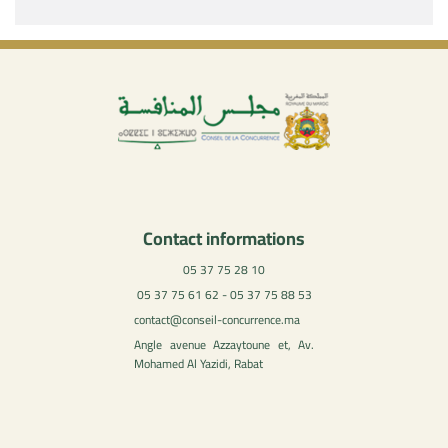
Contact informations
05 37 75 28 10
05 37 75 61 62 - 05 37 75 88 53
contact@conseil-concurrence.ma
Angle avenue Azzaytoune et, Av.
Mohamed Al Yazidi, Rabat