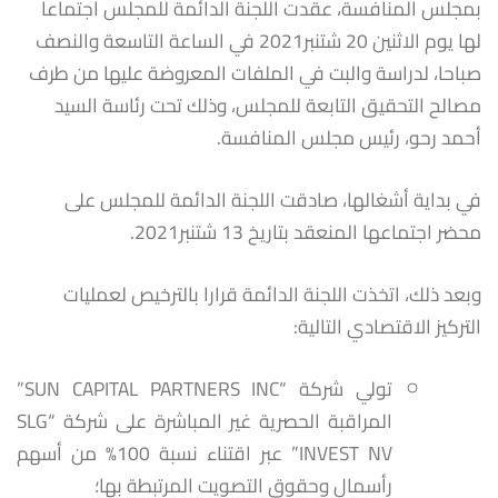
بمجلس المنافسة، عقدت اللجنة الدائمة للمجلس اجتماعا
لها يوم الاثنين 20 شتنبر2021 في الساعة التاسعة والنصف
صباحا، لدراسة والبت في الملفات المعروضة عليها من طرف
مصالح التحقيق التابعة للمجلس، وذلك تحت رئاسة السيد
أحمد رحو، رئيس مجلس المنافسة.
في بداية أشغالها، صادقت اللجنة الدائمة للمجلس على
محضر اجتماعها المنعقد بتاريخ 13 شتنبر2021.
وبعد ذلك، اتخذت اللجنة الدائمة قرارا بالترخيص لعمليات
التركيز الاقتصادي التالية:
تولي شركة “SUN CAPITAL PARTNERS INC”
المراقبة الحصرية غير المباشرة على شركة “SLG
INVEST NV” عبر اقتناء نسبة 100% من أسهم
رأسمال وحقوق التصويت المرتبطة بها؛