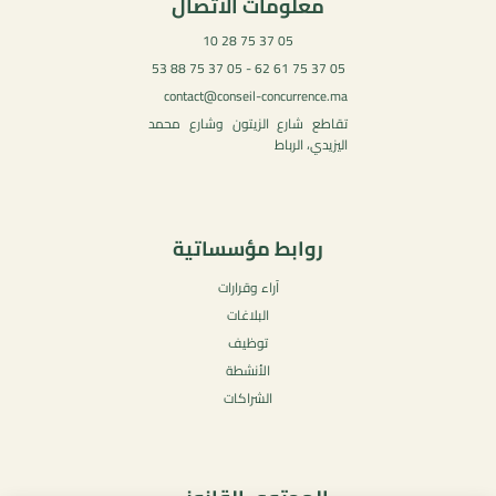
معلومات الاتصال
05 37 75 28 10
05 37 75 61 62 - 05 37 75 88 53
contact@conseil-concurrence.ma
تقاطع شارع الزيتون وشارع محمد
اليزيدي، الرباط
روابط مؤسساتية
آراء وقرارات
البلاغات
توظيف
الأنشطة
الشراكات