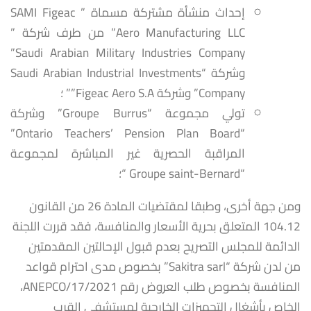
إحداث منشأة مشتركة مسماة ” SAMI Figeac
Aero Manufacturing LLC” من طرف شركة ”
Saudi Arabian Military Industries Company”
وشركة “Saudi Arabian Industrial Investments
Company” وشركة Figeac Aero S.A”” ؛
تولي مجموعة “Groupe Burrus” وشركة
“Ontario Teachers’ Pension Plan Board”
المراقبة الحصرية غير المباشرة لمجموعة
“Groupe saint-Bernard “؛
ومن جهة أخرى، وطبقا لمقتضيات المادة 26 من القانون
104.12 المتعلق بحرية الأسعار والمنافسة، فقد قررت اللجنة
الدائمة للمجلس التصريح بعدم قبول الإحالتين المقدمتين
من لدن شركة “Sakitra sarl” بخصوص مدى احترام قواعد
المنافسة بخصوص طلب العروض رقم 17/2021/ANEPCO،
الخاص بأشغال التجهيزات الخارجية لمستشفى القرب