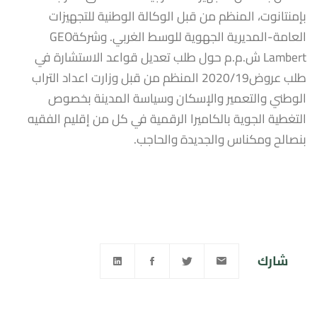
بإمنتانوت، المنظم من قبل الوكالة الوطنية للتجهيزات
العامة-المديرية الجهوية للوسط الغربي. وشركةGEO
Lambert ش.م.م حول طلب تعديل قواعد الاستشارة في
طلب عروض2020/19 المنظم من قبل وزارت اعداد التراب
الوطني والتعمير والإسكان وسياسة المدينة بخصوص
التغطية الجوية بالكاميرا الرقمية في كل من إقليم الفقيه
بنصالح ومكناس والجديدة والحاجب.
شارك