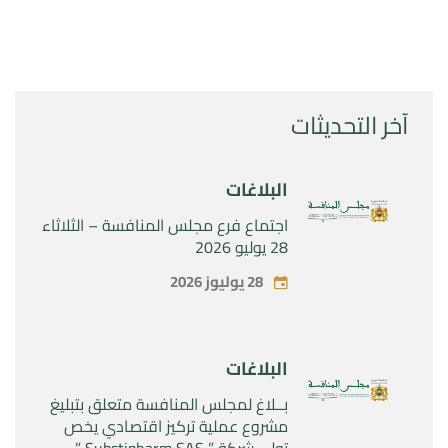
آخر التحديثات
البلاغات
اجتماع فرع مجلس المنافسة – الثلاثاء
28 يوليو 2026
28 يوليوز 2026
البلاغات
بــلاغ لمجلس المنافسة متعلق بتبليغ
مشروع عملية تركيز اقتصادي يخص
تولي شركة ” Substipharm SAS ”