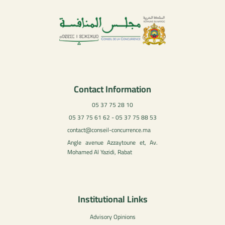
Contact Information
05 37 75 28 10
05 37 75 61 62 - 05 37 75 88 53
contact@conseil-concurrence.ma
Angle avenue Azzaytoune et, Av.
Mohamed Al Yazidi, Rabat
Institutional Links
Advisory Opinions