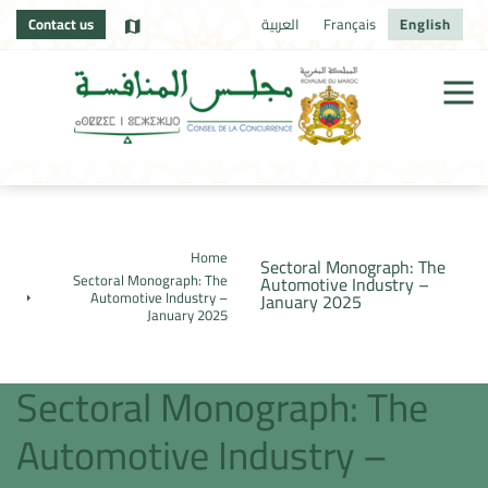
Contact us
العربية
Français
English
Home
Sectoral Monograph: The
Sectoral Monograph: The
Automotive Industry –
Automotive Industry –
January 2025
January 2025
Sectoral Monograph: The
Automotive Industry –