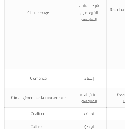
شرط استثناء
Red clause/
Clause rouge
القيود على
المنافسة
Clémence
إعفاء
L
المناخ العام
Overal
Climat général de la concurrence
للمنافسة
Env
Coalition
تحالف
C
Collusion
تواطؤ
C