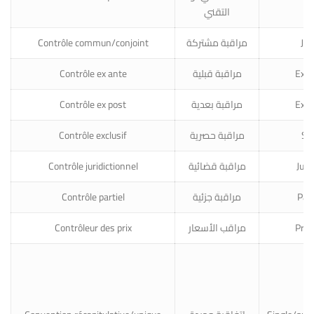
التقني
Contrôle commun/conjoint
مراقبة مشتركة
Joi
Contrôle ex ante
مراقبة قبلية
Ex a
Contrôle ex post
مراقبة بعدية
Ex p
Contrôle exclusif
مراقبة حصرية
Sol
Contrôle juridictionnel
مراقبة قضائية
Judi
Contrôle partiel
مراقبة جزئية
Part
Contrôleur des prix
مراقب الأسعار
Price