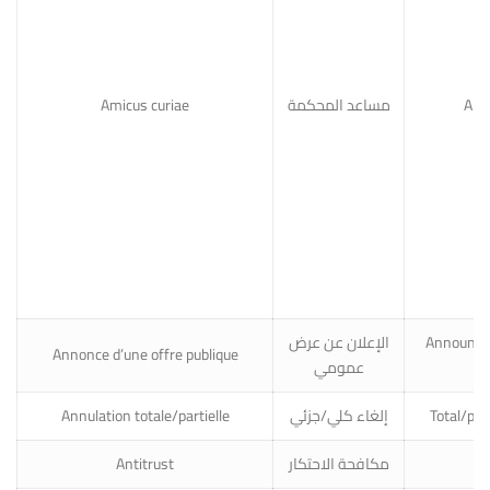
Amicus curiae
مساعد المحكمة
Ami
الإعلان عن عرض
Announcem
Annonce d’une offre publique
عمومي
Annulation totale/partielle
إلغاء كلي/جزئي
Total/part
Antitrust
مكافحة الاحتكار
A