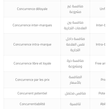
منافسة غير
Concurrence déloyale
Unfair
مشروعة
منافسة بين
Concurrence inter-marques
Inter-br
العلامات التجارية
منافسة داخل
Concurrence intra-marque
نفس العلامة
Intra-br
التجارية
منافسة حرة
Concurrence libre et loyale
Free and 
ومشروعة
المنافسة
Concurrence par les prix
Price
بالأسعار
Concurrent potentiel
منافس محتمل
Potenti
Concurrentiabilité
تنافسية
Abilit