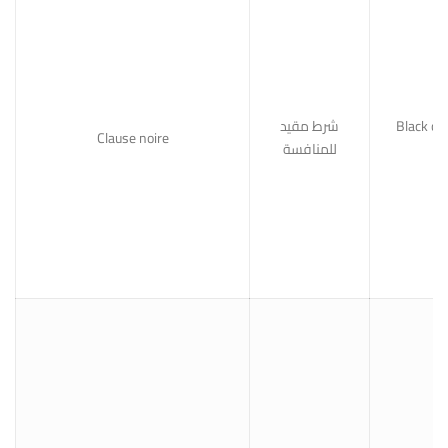
شرط مقيد
Black cl
Clause noire
للمنافسة