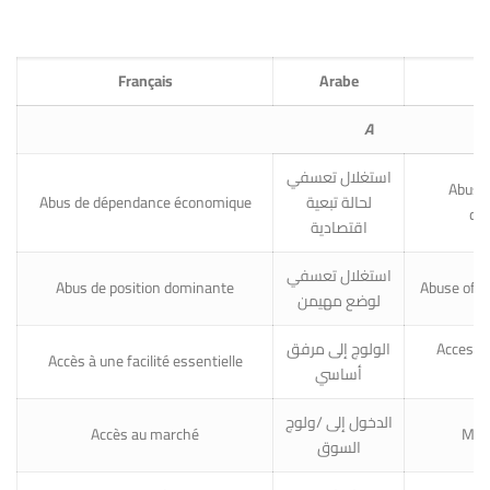
Français
Arabe
A
استغلال تعسفي
Abuse
Abus de dépendance économique
لحالة تبعية
de
اقتصادية
استغلال تعسفي
Abus de position dominante
Abuse of d
لوضع مهيمن
الولوج إلى مرفق
Access t
Accès à une facilité essentielle
أساسي
الدخول إلى /ولوج
Accès au marché
Mark
السوق