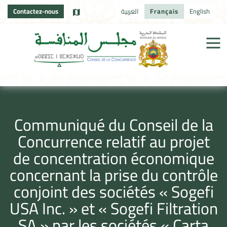
Contactez-nous
العربية
Français
English
Communiqué du Conseil de la
Concurrence relatif au projet
de concentration économique
concernant la prise du contrôle
conjoint des sociétés « Sogefi
USA Inc. » et « Sogefi Filtration
SA » par les sociétés « Carta