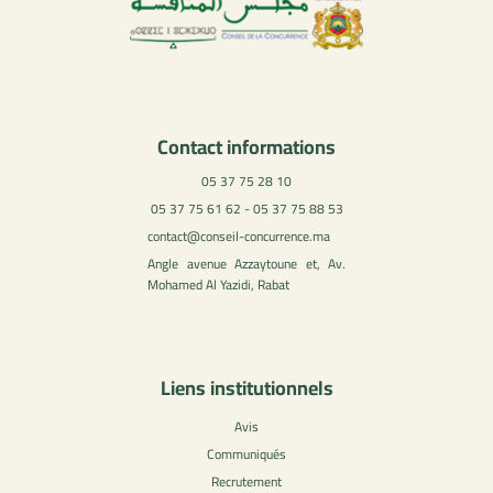
Contact informations
05 37 75 28 10
05 37 75 61 62 - 05 37 75 88 53
contact@conseil-concurrence.ma
Angle avenue Azzaytoune et, Av.
Mohamed Al Yazidi, Rabat
Liens institutionnels
Avis
Communiqués
Recrutement