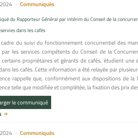
l 2024
Communiqués
ué du Rapporteur Général par intérim du Conseil de la concurre
servies dans les cafés
 cadre du suivi du fonctionnement concurrentiel des march
par les services compétents du Conseil de la Concurren
s certains propriétaires et gérants de cafés, étudient un
dans les cafés. Cette information a été relayée par plusieurs
ence rappelle que, conformément aux dispositions de la loi
nce telle que modifiée et complétée, la fixation des prix de
arger le communiqué
us
l 2024
Communiqués