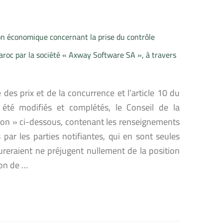
n économique concernant la prise du contrôle
Maroc par la société « Axway Software SA », à travers
 des prix et de la concurrence et l’article 10 du
 été modifiés et complétés, le Conseil de la
tion » ci-dessous, contenant les renseignements
par les parties notifiantes, qui en sont seules
ureraient ne préjugent nullement de la position
ion de …