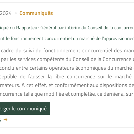
l 2024
Communiqués
ué du Rapporteur Général par intérim du Conseil de la concurrence 
nt le fonctionnement concurrentiel du marché de l’approvisionne
 cadre du suivi du fonctionnement concurrentiel des march
par les services compétents du Conseil de la Concurrence on
x conclu entre certains opérateurs économiques du marché 
ceptible de fausser la libre concurrence sur le marché 
ateurs. A cet effet, et conformément aux dispositions de l’
ncurrence telle que modifiée et complétée, ce dernier a, su
arger le communiqué
us