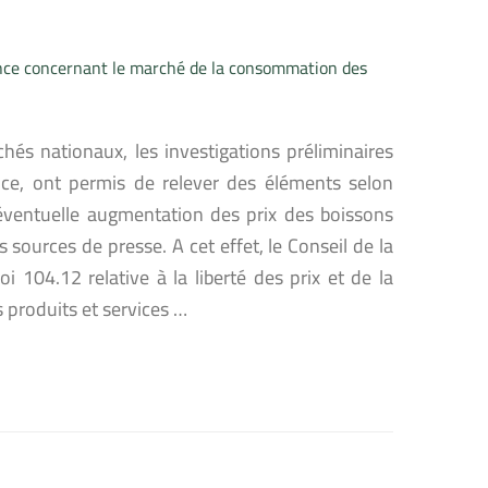
nce concernant le marché de la consommation des
és nationaux, les investigations préliminaires
ce, ont permis de relever des éléments selon
e éventuelle augmentation des prix des boissons
 sources de presse. A cet effet, le Conseil de la
 104.12 relative à la liberté des prix et de la
s produits et services …