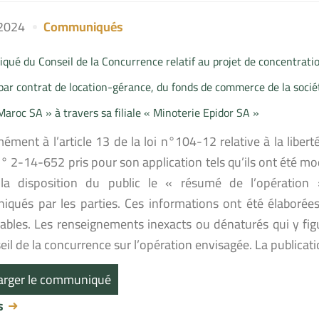
 2024
Communiqués
ué du Conseil de la Concurrence relatif au projet de concentrati
, par contrat de location-gérance, du fonds de commerce de la soci
Maroc SA » à travers sa filiale « Minoterie Epidor SA »
ment à l’article 13 de la loi n°104-12 relative à la liberté
° 2-14-652 pris pour son application tels qu’ils ont été mo
a disposition du public le « résumé de l’opération 
qués par les parties. Ces informations ont été élaborées 
ables. Les renseignements inexacts ou dénaturés qui y fig
il de la concurrence sur l’opération envisagée. La publicat
arger le communiqué
us