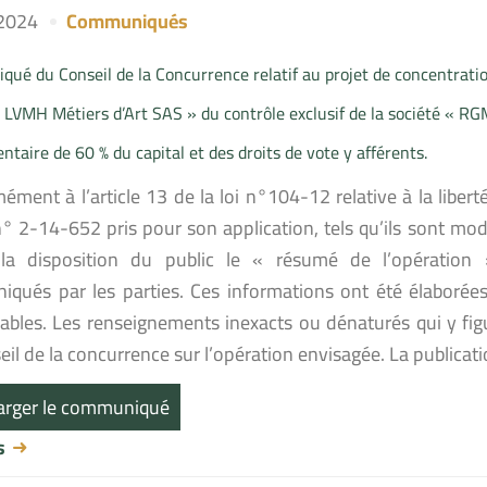
 2024
Communiqués
ué du Conseil de la Concurrence relatif au projet de concentratio
 LVMH Métiers d’Art SAS » du contrôle exclusif de la société « RGM
taire de 60 % du capital et des droits de vote y afférents.
ment à l’article 13 de la loi n°104-12 relative à la liberté
n° 2-14-652 pris pour son application, tels qu’ils sont mod
a disposition du public le « résumé de l’opération 
qués par les parties. Ces informations ont été élaborées 
ables. Les renseignements inexacts ou dénaturés qui y fig
il de la concurrence sur l’opération envisagée. La publicat
arger le communiqué
us