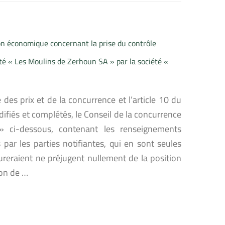
on économique concernant la prise du contrôle
été « Les Moulins de Zerhoun SA » par la société «
 des prix et de la concurrence et l’article 10 du
difiés et complétés, le Conseil de la concurrence
» ci-dessous, contenant les renseignements
par les parties notifiantes, qui en sont seules
ureraient ne préjugent nullement de la position
ion de …