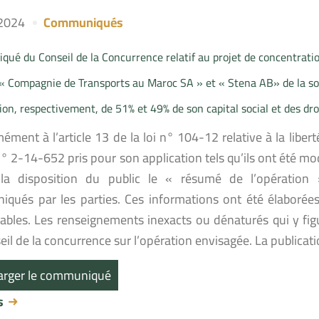
 2024
Communiqués
ué du Conseil de la Concurrence relatif au projet de concentration
 « Compagnie de Transports au Maroc SA » et « Stena AB» de la soc
tion, respectivement, de 51% et 49% de son capital social et des dro
ment à l’article 13 de la loi n° 104-12 relative à la liberté
° 2-14-652 pris pour son application tels qu’ils ont été mo
a disposition du public le « résumé de l’opération 
qués par les parties. Ces informations ont été élaborées 
ables. Les renseignements inexacts ou dénaturés qui y fig
il de la concurrence sur l’opération envisagée. La publicat
arger le communiqué
us