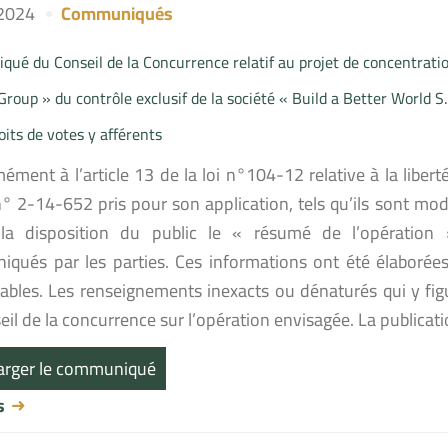
 2024
Communiqués
ué du Conseil de la Concurrence relatif au projet de concentratio
Group » du contrôle exclusif de la société « Build a Better World S.L
oits de votes y afférents
ment à l’article 13 de la loi n°104-12 relative à la liberté
n° 2-14-652 pris pour son application, tels qu’ils sont mod
a disposition du public le « résumé de l’opération 
qués par les parties. Ces informations ont été élaborées 
ables. Les renseignements inexacts ou dénaturés qui y fig
il de la concurrence sur l’opération envisagée. La publicat
arger le communiqué
us