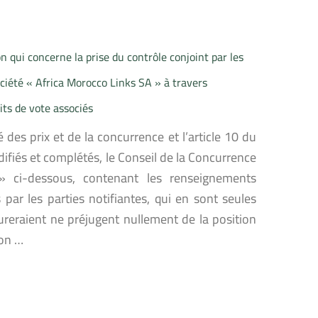
 qui concerne la prise du contrôle conjoint par les
iété « Africa Morocco Links SA » à travers
its de vote associés
 des prix et de la concurrence et l’article 10 du
difiés et complétés, le Conseil de la Concurrence
» ci-dessous, contenant les renseignements
par les parties notifiantes, qui en sont seules
ureraient ne préjugent nullement de la position
ion …