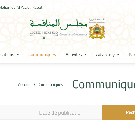
Mohamed Al Yazidi, Rabat.
ications
Communiqués
Activités
Advocacy
Par
Communiqu
Accueil
Communiqués