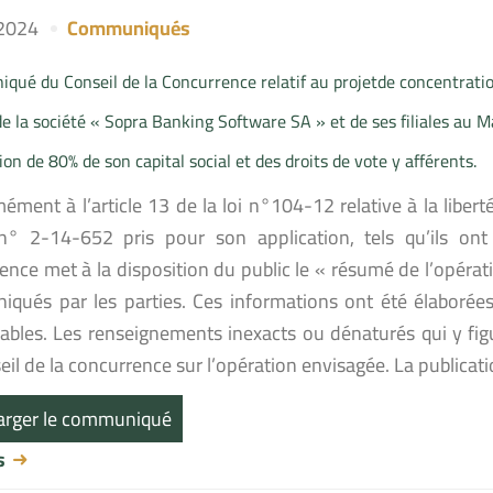
 2024
Communiqués
ué du Conseil de la Concurrence relatif au projetde concentratio
de la société « Sopra Banking Software SA » et de ses filiales au 
tion de 80% de son capital social et des droits de vote y afférents.
ment à l’article 13 de la loi n°104-12 relative à la liberté
n° 2-14-652 pris pour son application, tels qu’ils ont
ence met à la disposition du public le « résumé de l’opéra
qués par les parties. Ces informations ont été élaborées 
ables. Les renseignements inexacts ou dénaturés qui y fig
il de la concurrence sur l’opération envisagée. La publicat
arger le communiqué
us