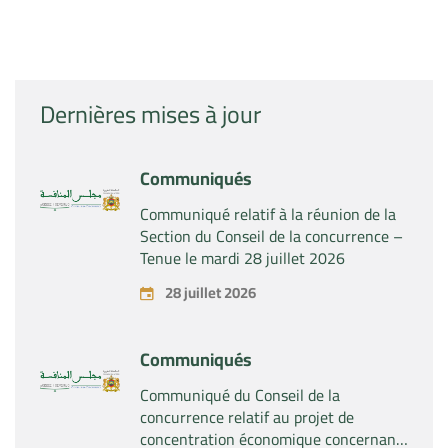
Dernières mises à jour
Communiqués
Communiqué relatif à la réunion de la
Section du Conseil de la concurrence –
Tenue le mardi 28 juillet 2026
28 juillet 2026
Communiqués
Communiqué du Conseil de la
concurrence relatif au projet de
concentration économique concernant