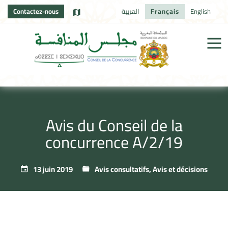
Contactez-nous
العربية
Français
English
Avis du Conseil de la
concurrence A/2/19
13 juin 2019
Avis consultatifs
,
Avis et décisions