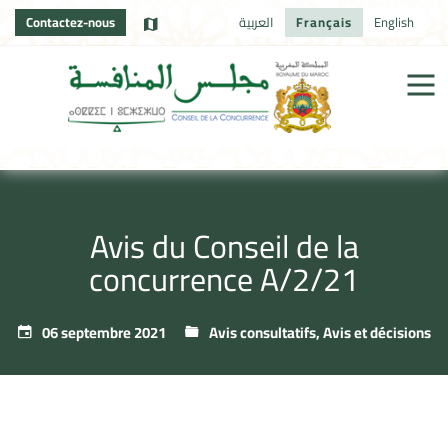
Contactez-nous
العربية
Français
English
Avis du Conseil de la
concurrence A/2/21
06 septembre 2021
Avis consultatifs
,
Avis et décisions