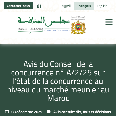
Contactez-nous
العربية
Français
English
Avis du Conseil de la
concurrence n° A/2/25 sur
l’état de la concurrence au
niveau du marché meunier au
Maroc
08 décembre 2025
Avis consultatifs
,
Avis et décisions