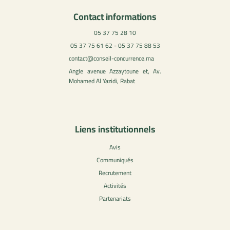
Contact informations
05 37 75 28 10
05 37 75 61 62 - 05 37 75 88 53
contact@conseil-concurrence.ma
Angle avenue Azzaytoune et, Av.
Mohamed Al Yazidi, Rabat
Liens institutionnels
Avis
Communiqués
Recrutement
Activités
Partenariats