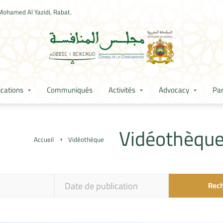
Mohamed Al Yazidi, Rabat.
ications
Communiqués
Activités
Advocacy
Par
Vidéothèqu
Accueil
Vidéothèque