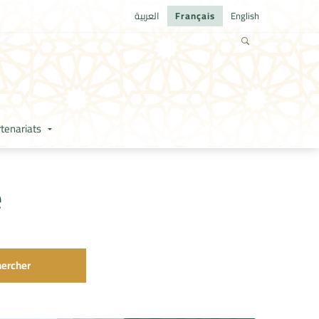
العربية
Français
English
tenariats
e