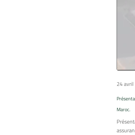
24 avri
Présentat
Maroc.
Présent
assuran