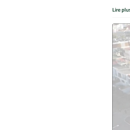
Lire pl