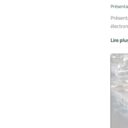
Présenta
Présent
électro
Lire pl