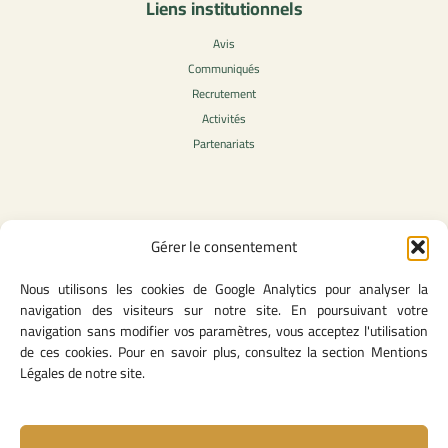
Liens institutionnels
Avis
Communiqués
Recrutement
Activités
Partenariats
Contenu légale
Gérer le consentement
Politique de confidentialité
Nous utilisons les cookies de Google Analytics pour analyser la
CGU
navigation des visiteurs sur notre site. En poursuivant votre
Mentions légales
navigation sans modifier vos paramètres, vous acceptez l'utilisation
Politique des cookies
de ces cookies. Pour en savoir plus, consultez la section Mentions
Légales de notre site.
Lien utiles