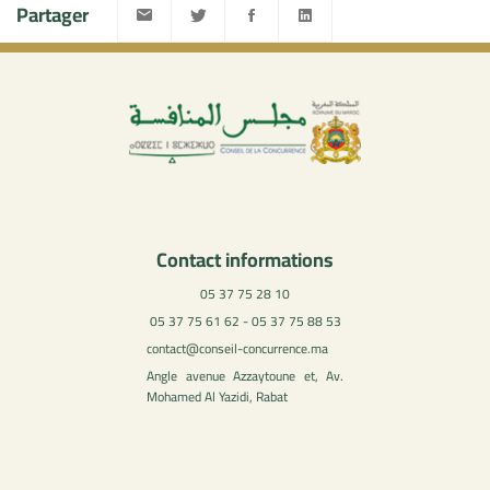
Partager
Contact informations
05 37 75 28 10
05 37 75 61 62 - 05 37 75 88 53
contact@conseil-concurrence.ma
Angle avenue Azzaytoune et, Av.
Mohamed Al Yazidi, Rabat