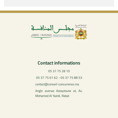
Contact informations
05 37 75 28 10
05 37 75 61 62 - 05 37 75 88 53
contact@conseil-concurrence.ma
Angle avenue Azzaytoune et, Av.
Mohamed Al Yazidi, Rabat