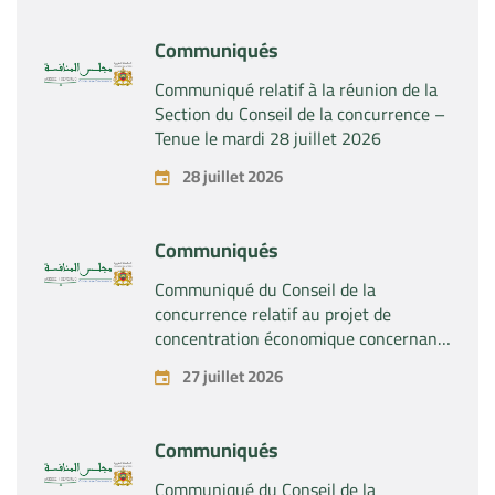
Communiqués
Communiqué relatif à la réunion de la
Section du Conseil de la concurrence –
Tenue le mardi 28 juillet 2026
28 juillet 2026
Communiqués
Communiqué du Conseil de la
concurrence relatif au projet de
concentration économique concernant
la prise du contrôle exclusif par la
27 juillet 2026
société « Substipharm SAS » des actifs
et droits relatifs aux produits
pharmaceutiques « Rilutek » et «
Communiqués
Sabril » détenus par la société « Sanofi
SA »
Communiqué du Conseil de la