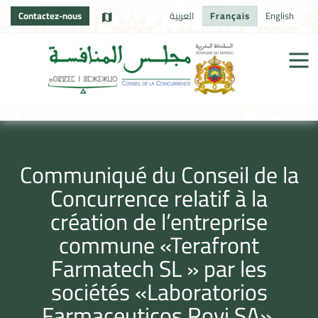
Contactez-nous
العربية
Français
English
Communiqué du Conseil de la
Concurrence relatif à la
création de l’entreprise
commune «Terafront
Farmatech SL » par les
sociétés «Laboratorios
Farmaceuticos Rovi SA»,