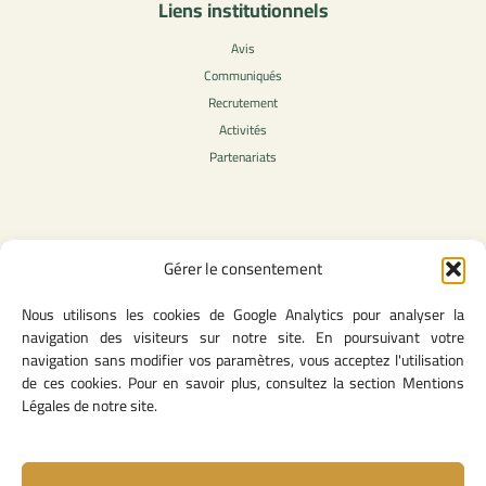
Liens institutionnels
Avis
Communiqués
Recrutement
Activités
Partenariats
Contenu légale
Gérer le consentement
Politique de confidentialité
Nous utilisons les cookies de Google Analytics pour analyser la
CGU
navigation des visiteurs sur notre site. En poursuivant votre
Mentions légales
navigation sans modifier vos paramètres, vous acceptez l'utilisation
Politique des cookies
de ces cookies. Pour en savoir plus, consultez la section Mentions
Légales de notre site.
Lien utiles