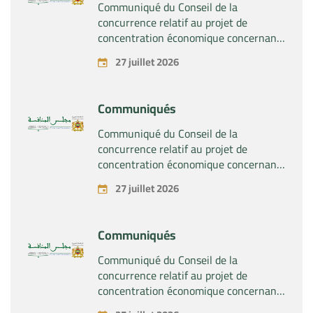
Communiqué du Conseil de la
concurrence relatif au projet de
concentration économique concernant
la prise du contrôle exclusif par la
27 juillet 2026
société « Substipharm SAS » des actifs
et droits relatifs aux produits
pharmaceutiques « Rilutek » et «
Communiqués
Sabril » détenus par la société « Sanofi
SA »
Communiqué du Conseil de la
concurrence relatif au projet de
concentration économique concernant
la prise du contrôle exclusif par la
27 juillet 2026
société « Plastika Kritis SA » de la
société « Naturplas Industrial SARL »
Communiqués
Communiqué du Conseil de la
concurrence relatif au projet de
concentration économique concernant
la prise par la société « Fives SAS » du