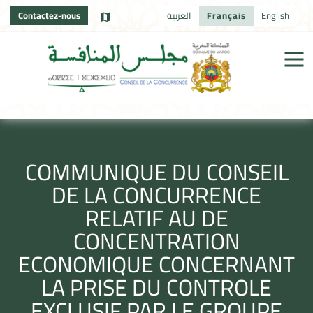
Contactez-nous
العربية
Français
English
COMMUNIQUE DU CONSEIL
DE LA CONCURRENCE
RELATIF AU DE
CONCENTRATION
ECONOMIQUE CONCERNANT
LA PRISE DU CONTROLE
EXCLUSIF PAR LE GROUPE