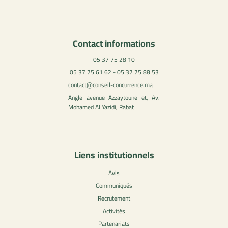
Contact informations
05 37 75 28 10
05 37 75 61 62 - 05 37 75 88 53
contact@conseil-concurrence.ma
Angle avenue Azzaytoune et, Av.
Mohamed Al Yazidi, Rabat
Liens institutionnels
Avis
Communiqués
Recrutement
Activités
Partenariats