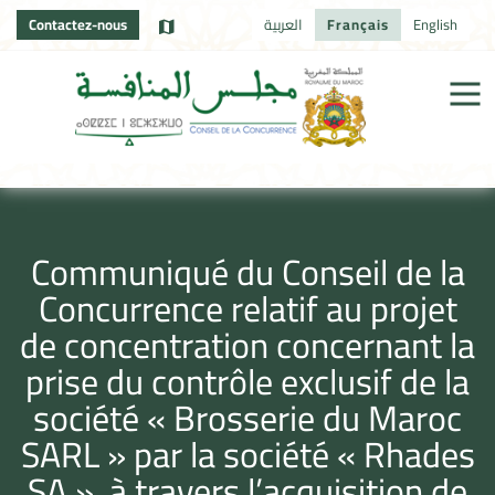
Contactez-nous
العربية
Français
English
Communiqué du Conseil de la
Concurrence relatif au projet
de concentration concernant la
prise du contrôle exclusif de la
société « Brosserie du Maroc
SARL » par la société « Rhades
SA », à travers l’acquisition de