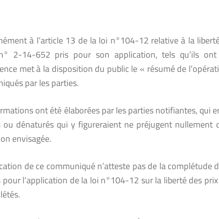
ment à l’article 13 de la loi n°104-12 relative à la liberté
n° 2-14-652 pris pour son application, tels qu’ils ont
ence met à la disposition du public le « résumé de l’opéra
qués par les parties.
rmations ont été élaborées par les parties notifiantes, qui
s ou dénaturés qui y figureraient ne préjugent nullement 
ion envisagée.
ication de ce communiqué n’atteste pas de la complétude du
 pour l’application de la loi n°104-12 sur la liberté des prix
létés.