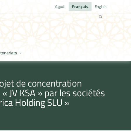
العربية
Français
English
tenariats
ojet de concentration
« JV KSA » par les sociétés
rica Holding SLU »