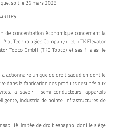
iqué, soit le 26 mars 2025
PARTIES
tion de concentration économique concernant la
 « Alat Technologies Company » et « TK Elevator
ator Topco GmbH (TKE Topco) et ses filiales (le
 à actionnaire unique de droit saoudien dont le
ive dans la fabrication des produits destinés aux
tés, à savoir : semi-conducteurs, appareils
telligente, industrie de pointe, infrastructures de
sabilité limitée de droit espagnol dont le siège