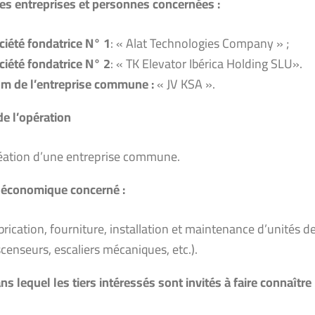
s entreprises et personnes concernées :
ciété fondatrice N° 1
: « Alat Technologies Company » ;
ciété fondatrice N°
2
: « TK Elevator Ibérica Holding SLU».
m de l’entreprise commune :
« JV KSA ».
de l’opération
éation d’une entreprise commune.
 économique concerné :
brication, fourniture, installation et maintenance d’unités de
scenseurs, escaliers mécaniques, etc.).
ns lequel les tiers intéressés sont invités à faire connaître