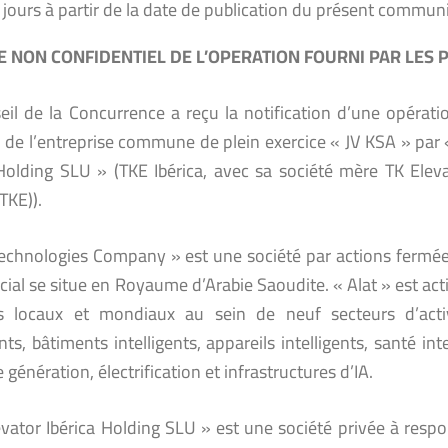
 jours à partir de la date de publication du présent commun
 NON CONFIDENTIEL DE L’OPERATION FOURNI PAR LES 
eil de la Concurrence a reçu la notification d’une opéra
n de l’entreprise commune de plein exercice « JV KSA » par
 Holding SLU » (TKE Ibérica, avec sa société mère TK Elev
TKE)).
Technologies Company » est une société par actions fermée
cial se situe en Royaume d’Arabie Saoudite. « Alat » est act
 locaux et mondiaux au sein de neuf secteurs d’activi
ents, bâtiments intelligents, appareils intelligents, santé in
 génération, électrification et infrastructures d’IA.
vator Ibérica Holding SLU » est une société privée à respon