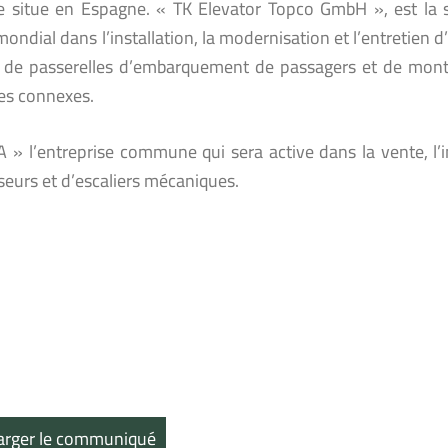
se situe en Espagne. « TK Elevator Topco GmbH », est la 
ondial dans l’installation, la modernisation et l’entretien d
, de passerelles d’embarquement de passagers et de monte-
res connexes.
A » l’entreprise commune qui sera active dans la vente, l’i
seurs et d’escaliers mécaniques.
arger le communiqué