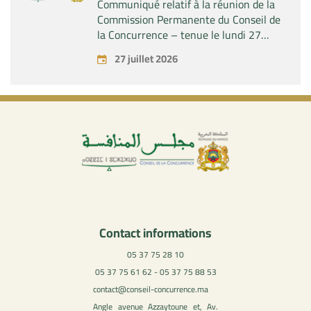
Communiqué relatif à la réunion de la
Commission Permanente du Conseil de
la Concurrence – tenue le lundi 27
juillet 2026
27 juillet 2026
Contact informations
05 37 75 28 10
05 37 75 61 62 - 05 37 75 88 53
contact@conseil-concurrence.ma
Angle avenue Azzaytoune et, Av.