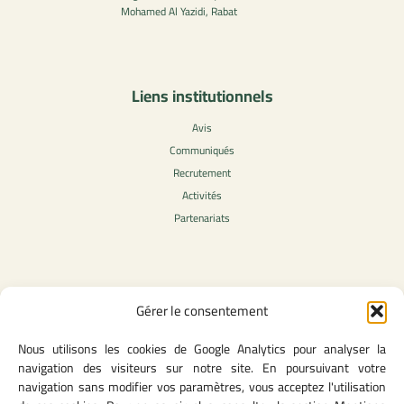
Mohamed Al Yazidi, Rabat
Liens institutionnels
Avis
Communiqués
Recrutement
Activités
Partenariats
Contenu légale
Gérer le consentement
Politique de confidentialité
Nous utilisons les cookies de Google Analytics pour analyser la
CGU
navigation des visiteurs sur notre site. En poursuivant votre
Mentions légales
navigation sans modifier vos paramètres, vous acceptez l'utilisation
Politique des cookies