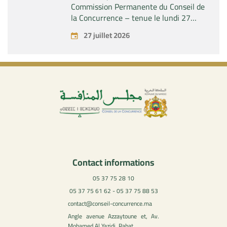
Commission Permanente du Conseil de
la Concurrence – tenue le lundi 27
juillet 2026
27 juillet 2026
Contact informations
05 37 75 28 10
05 37 75 61 62 - 05 37 75 88 53
contact@conseil-concurrence.ma
Angle avenue Azzaytoune et, Av.
Mohamed Al Yazidi, Rabat