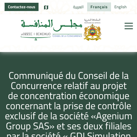
Contactez-nous
العربية
Français
English
Communiqué du Conseil de la
Concurrence relatif au projet
de concentration économique
concernant la prise de contrôle
exclusif de la société «Agenium
Group SAS» et ses deux filiales
par la société « GDI Simulation