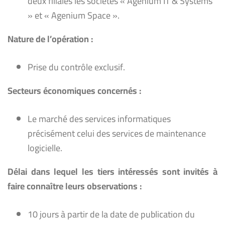
deux filiales les sociétés « Agenium IT & Systems
» et « Agenium Space ».
Nature
de l’opération :
Prise du contrôle exclusif.
Secteurs
économiques
c
oncernés :
Le marché des services informatiques
précisément celui des services de maintenance
logicielle.
Délai dans lequel les tiers intéressés sont invités à
faire connaître leurs observations :
10 jours à partir de la date de publication du