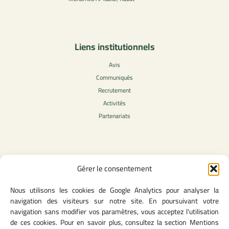
Liens institutionnels
Avis
Communiqués
Recrutement
Activités
Partenariats
Contenu légale
Gérer le consentement
Politique de confidentialité
Nous utilisons les cookies de Google Analytics pour analyser la
CGU
navigation des visiteurs sur notre site. En poursuivant votre
Mentions légales
navigation sans modifier vos paramètres, vous acceptez l'utilisation
Politique des cookies
de ces cookies. Pour en savoir plus, consultez la section Mentions