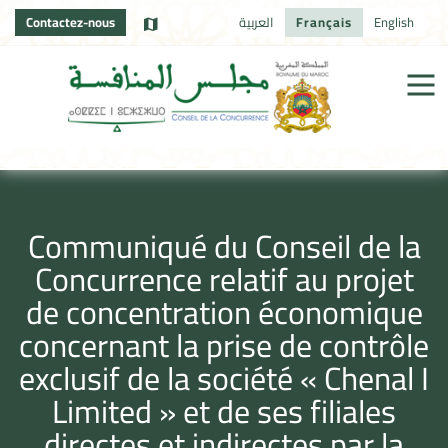
Contactez-nous
العربية
Français
English
Communiqué du Conseil de la
Concurrence relatif au projet
de concentration économique
concernant la prise de contrôle
exclusif de la société « Chenal I
Limited » et de ses filiales
directes et indirectes par la