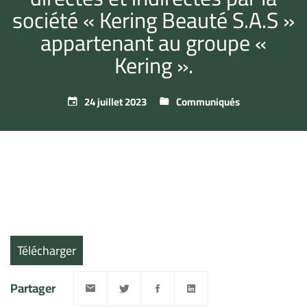
société « Kering Beauté S.A.S »
appartenant au groupe «
Kering ».
24 juillet 2023
Communiqués
Télécharger
Partager