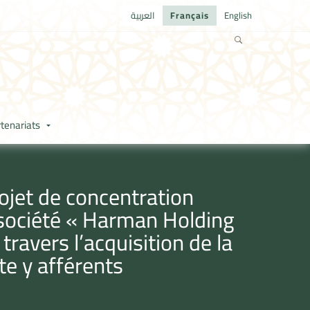
العربية
Français
English
tenariats
ojet de concentration
 société « Harman Holding
avers l’acquisition de la
ote y afférents