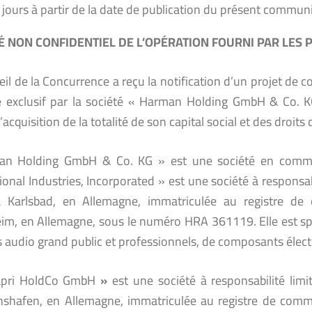
 jours à partir de la date de publication du présent commun
 NON CONFIDENTIEL DE L’OPÉRATION FOURNI PAR LES 
eil de la Concurrence a reçu la notification d’un projet de
e exclusif par la société « Harman Holding GmbH & Co. 
l’acquisition de la totalité de son capital social et des droits
an Holding GmbH & Co. KG » est une société en comm
ional Industries, Incorporated » est une société à responsab
à Karlsbad, en Allemagne, immatriculée au registre de
m, en Allemagne, sous le numéro HRA 361119. Elle est spéc
s audio grand public et professionnels, de composants élec
apri HoldCo GmbH
»
est une société à responsabilité lim
chshafen, en Allemagne, immatriculée au registre de c