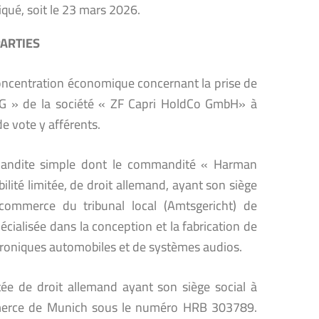
iqué, soit le 23 mars 2026.
PARTIES
 concentration économique concernant la prise de
KG » de la société « ZF Capri HoldCo GmbH» à
 de vote y afférents.
andite simple dont le commandité « Harman
ilité limitée, de droit allemand, ayant son siège
 commerce du tribunal local (Amtsgericht) de
ialisée dans la conception et la fabrication de
troniques automobiles et de systèmes audios.
itée de droit allemand ayant son siège social à
ommerce de Munich sous le numéro HRB 303789.