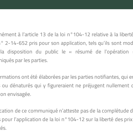
ment à l’article 13 de la loi n°104-12 relative à la liberté
n° 2-14-652 pris pour son application, tels qu’ils sont mod
a disposition du public le « résumé de l’opération 
qués par les parties.
rmations ont été élaborées par les parties notifiantes, qui
s ou dénaturés qui y figureraient ne préjugent nullement 
ion envisagée.
ication de ce communiqué n’atteste pas de la complétude du
 pour l’application de la loi n°104-12 sur la liberté des prix
és.