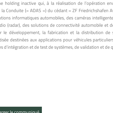
ne holding inactive qui, à la réalisation de l’opération e
à la Conduite (« ADAS ») du cédant « ZF Friedrichshafen A
utions informatiques automobiles, des caméras intelligent
dio (radar), des solutions de connectivité automobile et de
r le développement, la fabrication et la distribution de
isée destinées aux applications pour véhicules particulie
s d’intégration et de test de systèmes, de validation et de q
arger le communiqué