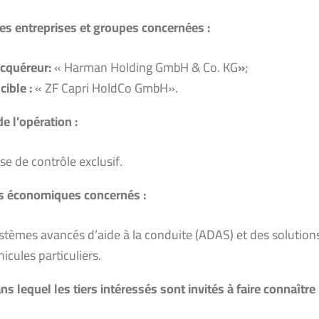
s entreprises et groupes concernées :
acquéreur:
« Harman Holding GmbH & Co. KG
»
;
cible :
« ZF Capri HoldCo GmbH».
e l’opération :
ise de contrôle exclusif.
s économiques concernés :
stèmes avancés d’aide à la conduite (ADAS) et des solutions
hicules particuliers.
ns lequel les tiers intéressés sont invités à faire connaîtr