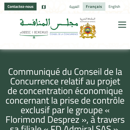
Contactez-nous
العربية
Français
English
Communiqué du Conseil de la
Concurrence relatif au projet
de concentration économique
concernant la prise de contrôle
exclusif par le groupe «
Florimond Desprez », à travers
sa filiale « FD Admiral SAS »,