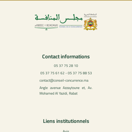
Contact informations
05 37 75 28 10
05 37 75 61 62 - 05 37 75 88 53
contact@conseil-concurrence.ma
Angle avenue Azzaytoune et, Av.
Mohamed Al Yazidi, Rabat
Liens institutionnels
Avis