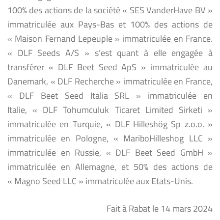
100% des actions de la société « SES VanderHave BV »
immatriculée aux Pays-Bas et 100% des actions de
« Maison Fernand Lepeuple » immatriculée en France.
« DLF Seeds A/S » s’est quant à elle engagée à
transférer « DLF Beet Seed ApS » immatriculée au
Danemark, « DLF Recherche » immatriculée en France,
« DLF Beet Seed Italia SRL » immatriculée en
Italie, « DLF Tohumculuk Ticaret Limited Sirketi »
immatriculée en Turquie, « DLF Hilleshög Sp z.o.o. »
immatriculée en Pologne, « MariboHilleshog LLC »
immatriculée en Russie, « DLF Beet Seed GmbH »
immatriculée en Allemagne, et 50% des actions de
« Magno Seed LLC » immatriculée aux Etats-Unis.
Fait à Rabat le 14 mars 2024