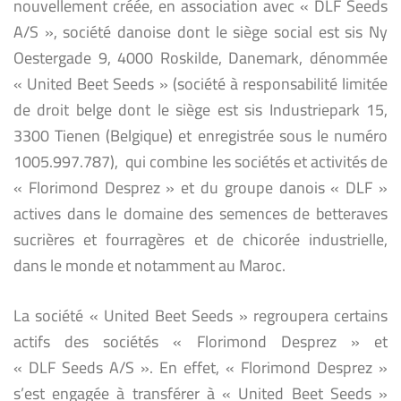
nouvellement créée, en association avec « DLF Seeds
A/S », société danoise dont le siège social est sis Ny
Oestergade 9, 4000 Roskilde, Danemark, dénommée
« United Beet Seeds » (société à responsabilité limitée
de droit belge dont le siège est sis Industriepark 15,
3300 Tienen (Belgique) et enregistrée sous le numéro
1005.997.787), qui combine les sociétés et activités de
« Florimond Desprez » et du groupe danois « DLF »
actives dans le domaine des semences de betteraves
sucrières et fourragères et de chicorée industrielle,
dans le monde et notamment au Maroc.
La société « United Beet Seeds » regroupera certains
actifs des sociétés « Florimond Desprez » et
« DLF Seeds A/S ». En effet, « Florimond Desprez »
s’est engagée à transférer à « United Beet Seeds »