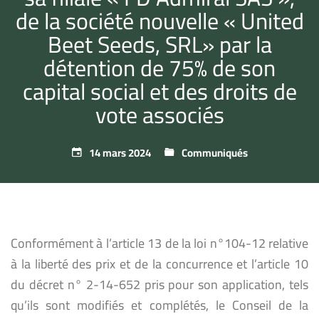
de la société nouvelle « United
Beet Seeds, SRL» par la
détention de 75% de son
capital social et des droits de
vote associés
14 mars 2024
Communiqués
Conformément à l’article 13 de la loi n°104-12 relative
à la liberté des prix et de la concurrence et l’article 10
du décret n° 2-14-652 pris pour son application, tels
qu’ils sont modifiés et complétés, le Conseil de la