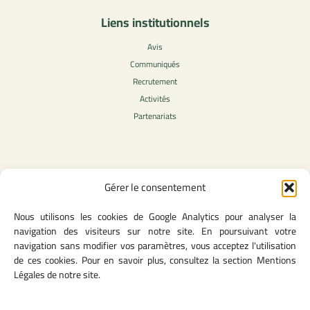
Liens institutionnels
Avis
Communiqués
Recrutement
Activités
Partenariats
Contenu légale
Gérer le consentement
Politique de confidentialité
Nous utilisons les cookies de Google Analytics pour analyser la
CGU
navigation des visiteurs sur notre site. En poursuivant votre
Mentions légales
navigation sans modifier vos paramètres, vous acceptez l'utilisation
Politique des cookies
de ces cookies. Pour en savoir plus, consultez la section Mentions
Légales de notre site.