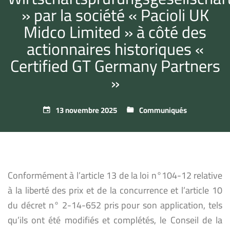
» par la société « Pacioli UK
Midco Limited » à côté des
actionnaires historiques «
Certified GT Germany Partners
»
13 novembre 2025
Communiqués
Conformément à l’article 13 de la loi n°104-12 relative
à la liberté des prix et de la concurrence et l’article 10
du décret n° 2-14-652 pris pour son application, tels
qu’ils ont été modifiés et complétés, le Conseil de la