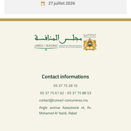
27 juillet 2026
Contact informations
05 37 75 28 10
05 37 75 61 62 - 05 37 75 88 53
contact@conseil-concurrence.ma
Angle avenue Azzaytoune et, Av.
Mohamed Al Yazidi, Rabat