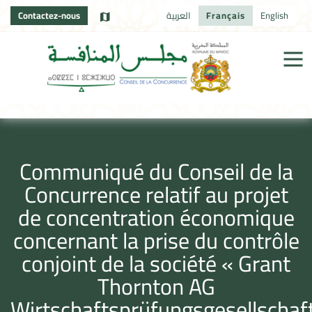
Contactez-nous
العربية
Français
English
Communiqué du Conseil de la
Concurrence relatif au projet
de concentration économique
concernant la prise du contrôle
conjoint de la société « Grant
Thornton AG
Wirtschaftsprüfungsgesellschaf