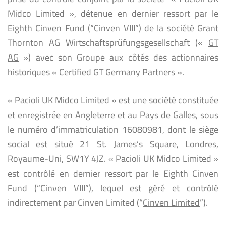
Midco Limited », détenue en dernier ressort par le
Eighth Cinven Fund (“
Cinven VIII
”) de la société Grant
Thornton AG Wirtschaftsprüfungsgesellschaft («
GT
AG
») avec son Groupe aux côtés des actionnaires
historiques « Certified GT Germany Partners ».
« Pacioli UK Midco Limited » est une société constituée
et enregistrée en Angleterre et au Pays de Galles, sous
le numéro d’immatriculation 16080981, dont le siège
social est situé 21 St. James’s Square, Londres,
Royaume-Uni, SW1Y 4JZ. « Pacioli UK Midco Limited »
est contrôlé en dernier ressort par le Eighth Cinven
Fund (“
Cinven VIII
”), lequel est géré et contrôlé
indirectement par Cinven Limited (“
Cinven Limited
”).