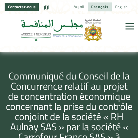
Contactez-nous
العربية
Français
English
Communiqué du Conseil de la
Concurrence relatif au projet
de concentration économique
concernant la prise du contrôle
conjoint de la société « RH
Aulnay SAS » par la société «
Carrefour France SAS » à