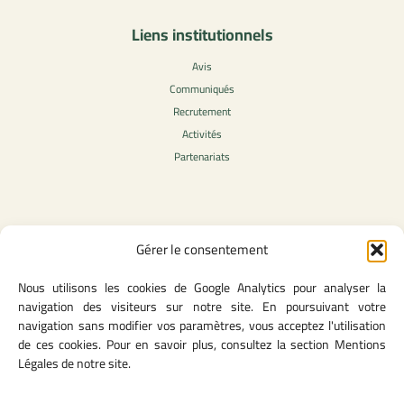
Liens institutionnels
Avis
Communiqués
Recrutement
Activités
Partenariats
Contenu légale
Gérer le consentement
Politique de confidentialité
Nous utilisons les cookies de Google Analytics pour analyser la
CGU
navigation des visiteurs sur notre site. En poursuivant votre
Mentions légales
navigation sans modifier vos paramètres, vous acceptez l'utilisation
Politique des cookies
de ces cookies. Pour en savoir plus, consultez la section Mentions
Légales de notre site.