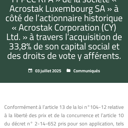
Acrostak Luxembourg SA » à
côté de l’actionnaire historique
« Acrostak Corporation (CY)
Ltd. » à travers l’acquisition de
33,8% de son capital social et
des droits de vote y afférents.
03 juillet 2025
Communiqués
Conformément à l’article 13 de la loi n°104-12 relative
à la liberté des prix et de la concurrence et l’article 10
du décret n° 2-14-652 pris pour son application, tels