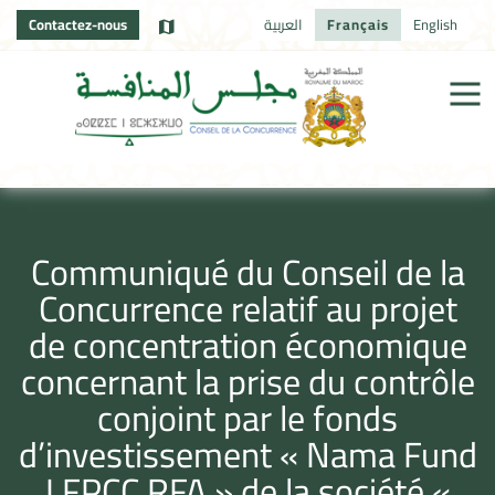
Contactez-nous
العربية
Français
English
Communiqué du Conseil de la
Concurrence relatif au projet
de concentration économique
concernant la prise du contrôle
conjoint par le fonds
d’investissement « Nama Fund
I FPCC RFA » de la société «