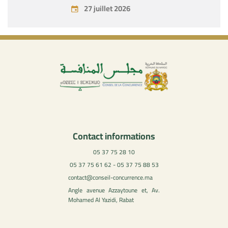
juillet 2026
27 juillet 2026
Contact informations
05 37 75 28 10
05 37 75 61 62 - 05 37 75 88 53
contact@conseil-concurrence.ma
Angle avenue Azzaytoune et, Av.
Mohamed Al Yazidi, Rabat