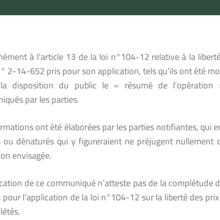
ment à l’article 13 de la loi n°104-12 relative à la liberté
° 2-14-652 pris pour son application, tels qu’ils ont été mo
a disposition du public le « résumé de l’opération 
qués par les parties.
rmations ont été élaborées par les parties notifiantes, qui
s ou dénaturés qui y figureraient ne préjugent nullement 
ion envisagée.
ication de ce communiqué n’atteste pas de la complétude du
 pour l’application de la loi n°104-12 sur la liberté des prix
létés.