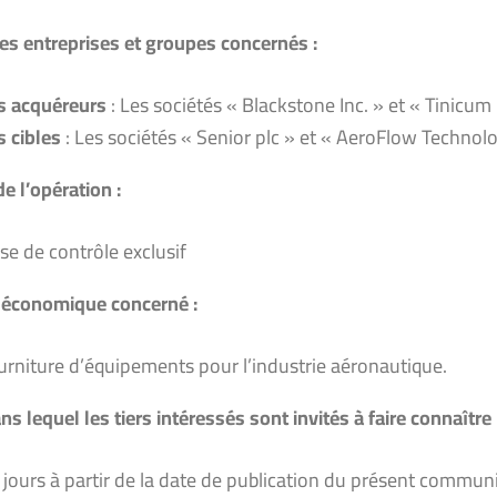
s entreprises et groupes concernés :
s acquéreurs
: Les sociétés « Blackstone Inc. » et « Tinicum
s cibles
: Les sociétés « Senior plc » et « AeroFlow Technolo
e l’opération :
ise de contrôle exclusif
r
économique
c
oncerné :
urniture d’équipements pour l’industrie aéronautique.
ns lequel les tiers intéressés sont invités à faire connaître
 jours à partir de la date de publication du présent communi