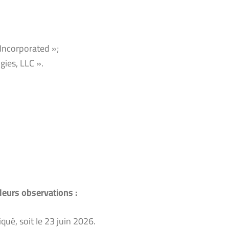
 Incorporated »;
gies, LLC ».
 leurs observations :
qué, soit le 23 juin 2026.