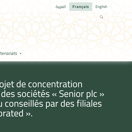
العربية
Français
English
tenariats
ojet de concentration
des sociétés « Senior plc »
conseillés par des filiales
orated ».