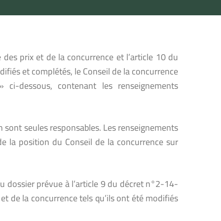
 des prix et de la concurrence et l’article 10 du
difiés et complétés, le Conseil de la concurrence
» ci-dessous, contenant les renseignements
 en sont seules responsables. Les renseignements
de la position du Conseil de la concurrence sur
 dossier prévue à l’article 9 du décret n°2-14-
 et de la concurrence tels qu’ils ont été modifiés