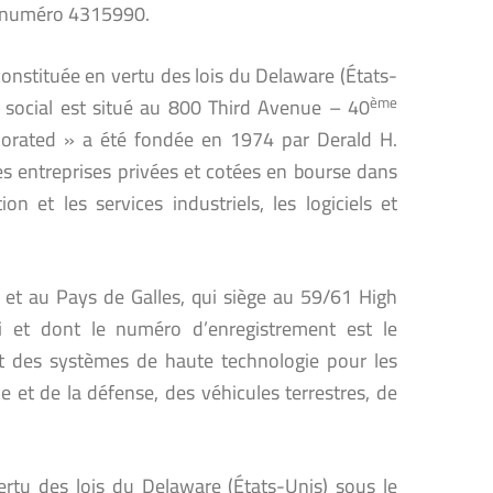
le numéro 4315990.
onstituée en vertu des lois du Delaware (États-
ème
 social est situé au 800 Third Avenue – 40
porated » a été fondée en 1974 par Derald H.
es entreprises privées et cotées en bourse dans
n et les services industriels, les logiciels et
 et au Pays de Galles, qui siège au 59/61 High
 et dont le numéro d’enregistrement est le
t des systèmes de haute technologie pour les
 et de la défense, des véhicules terrestres, de
rtu des lois du Delaware (États-Unis) sous le