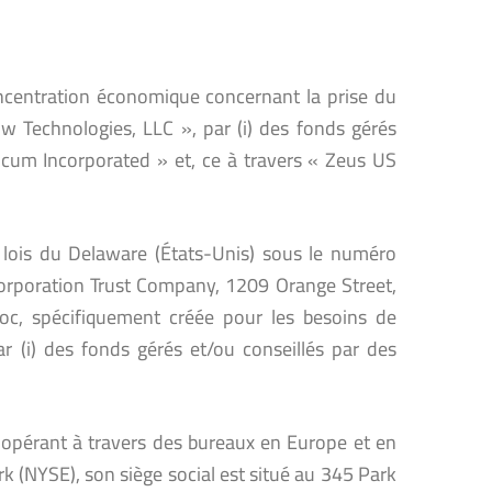
concentration économique concernant la prise du
ow Technologies, LLC », par (i) des fonds gérés
Tinicum Incorporated » et, ce à travers « Zeus US
 lois du Delaware (États-Unis) sous le numéro
Corporation Trust Company, 1209 Orange Street,
oc, spécifiquement créée pour les besoins de
r (i) des fonds gérés et/ou conseillés par des
s opérant à travers des bureaux en Europe et en
rk (NYSE), son siège social est situé au 345 Park