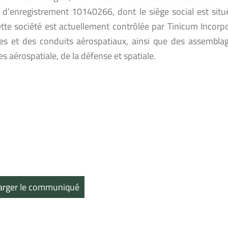
d’enregistrement 10140266, dont le siège social est situé
ette société est actuellement contrôlée par Tinicum Incor
es et des conduits aérospatiaux, ainsi que des assemblag
es aérospatiale, de la défense et spatiale.
arger le communiqué