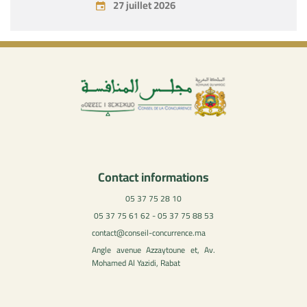
27 juillet 2026
Contact informations
05 37 75 28 10
05 37 75 61 62 - 05 37 75 88 53
contact@conseil-concurrence.ma
Angle avenue Azzaytoune et, Av.
Mohamed Al Yazidi, Rabat