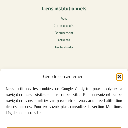
Liens institutionnels
Avis
Communiqués
Recrutement
Activités
Partenariats
Contenu légale
Gérer le consentement
Politique de confidentialité
Nous utilisons les cookies de Google Analytics pour analyser la
CGU
navigation des visiteurs sur notre site. En poursuivant votre
Mentions légales
navigation sans modifier vos paramètres, vous acceptez l'utilisation
Politique des cookies
de ces cookies. Pour en savoir plus, consultez la section Mentions
Légales de notre site.