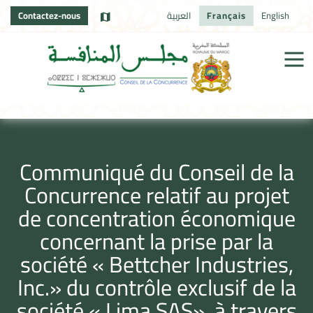
Contactez-nous
العربية
Français
English
Communiqué du Conseil de la
Concurrence relatif au projet
de concentration économique
concernant la prise par la
société « Bettcher Industries,
Inc.» du contrôle exclusif de la
société « Lima SAS», à travers