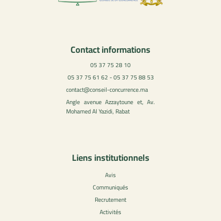
Contact informations
05 37 75 28 10
05 37 75 61 62 - 05 37 75 88 53
contact@conseil-concurrence.ma
Angle avenue Azzaytoune et, Av.
Mohamed Al Yazidi, Rabat
Liens institutionnels
Avis
Communiqués
Recrutement
Activités