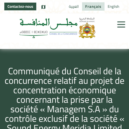
Contactez-nous
العربية
Français
English
Communiqué du Conseil de la
concurrence relatif au projet de
concentration économique
concernant la prise par la
société « Managem S.A » du
contrôle exclusif de la société «
Sound Energy Meridja Limited