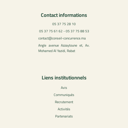
Contact informations
05 37 75 28 10
05 37 75 61 62 - 05 37 75 88 53
contact@conseil-concurrence.ma
Angle avenue Azzaytoune et, Av.
Mohamed Al Yazidi, Rabat
Liens institutionnels
Avis
Communiqués
Recrutement
Activités
Partenariats