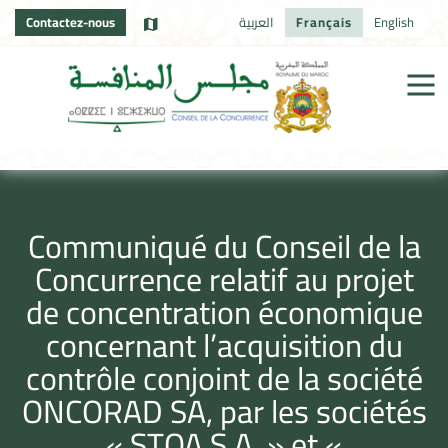
Contactez-nous
العربية
Français
English
Communiqué du Conseil de la
Concurrence relatif au projet
de concentration économique
concernant l’acquisition du
contrôle conjoint de la société
ONCORAD SA, par les sociétés
« STOA S.A. » et «