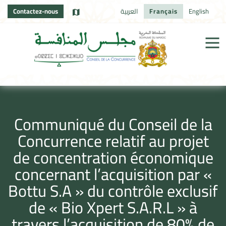
Contactez-nous
العربية
Français
English
Communiqué du Conseil de la
Concurrence relatif au projet
de concentration économique
concernant l’acquisition par «
Bottu S.A » du contrôle exclusif
de « Bio Xpert S.A.R.L » à
travers l’acquisition de 80% de