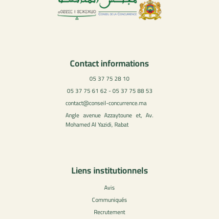
Contact informations
05 37 75 28 10
05 37 75 61 62 - 05 37 75 88 53
contact@conseil-concurrence.ma
Angle avenue Azzaytoune et, Av.
Mohamed Al Yazidi, Rabat
Liens institutionnels
Avis
Communiqués
Recrutement