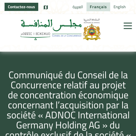
Contactez-nous
العربية
Français
English
Communiqué du Conseil de la
Concurrence relatif au projet
de concentration économique
concernant l’acquisition par la
société « ADNOC International
Germany Holding AG » du
contrôle exclusif de la société «