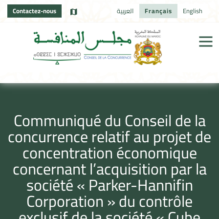
Contactez-nous
العربية
Français
English
Communiqué du Conseil de la
concurrence relatif au projet de
concentration économique
concernant l’acquisition par la
société « Parker-Hannifin
Corporation » du contrôle
exclusif de la société « Cube