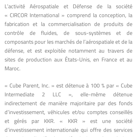
L’activité Aérospatiale et Défense de la société
« CIRCOR International » comprend la conception, la
fabrication et la commercialisation de produits de
contrôle de fluides, de sous-systèmes et de
composants pour les marchés de l’aérospatiale et de la
défense, et est exploitée notamment au travers de
sites de production aux États-Unis, en France et au
Maroc.
« Cube Parent, Inc. » est détenue à 100 % par « Cube
Intermediate 2 LLC », elle-même détenue
indirectement de manière majoritaire par des fonds
d’investissement, véhicules et/ou comptes conseillés
et gérés par KKR. « KKR » est une société
d’investissement internationale qui offre des services