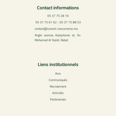
Contact informations
05 37 75 28 10
05 37 75 61 62 - 05 37 75 88 53
contact@conseil-concurrence.ma
Angle avenue Azzaytoune et, Av.
Mohamed Al Yazidi, Rabat
Liens institutionnels
Avis
Communiqués
Recrutement
Activités
Partenariats