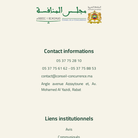
Contact informations
05 37 75 28 10
05 37 75 61 62 - 05 37 75 88 53
contact@conseil-concurrence.ma
Angle avenue Azzaytoune et, Av.
Mohamed Al Yazidi, Rabat
Liens institutionnels
Avis
Communiqués