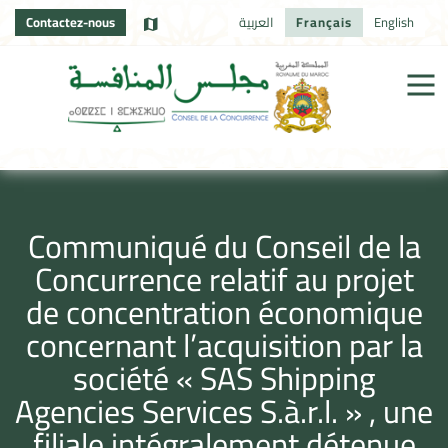
Contactez-nous
العربية
Français
English
Communiqué du Conseil de la
Concurrence relatif au projet
de concentration économique
concernant l’acquisition par la
société « SAS Shipping
Agencies Services S.à.r.l. » , une
filiale intégralement détenue