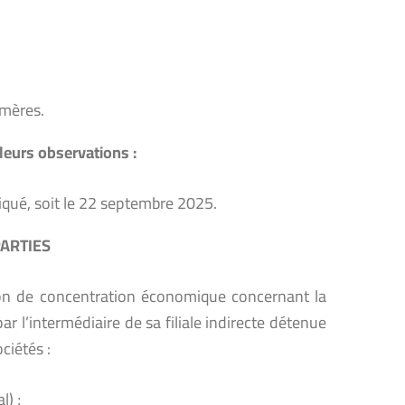
ymères.
 leurs observations :
iqué, soit le 22 septembre 2025.
PARTIES
tion de concentration économique concernant la
ar l’intermédiaire de sa filiale indirecte détenue
ciétés :
l) ;