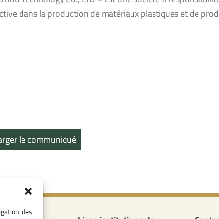
ctive dans la production de matériaux plastiques et de pro
arger le communiqué
igation des