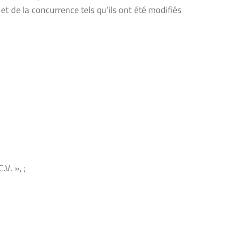
 et de la concurrence tels qu’ils ont été modifiés
V. », ;