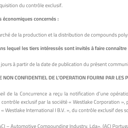
quisition du contrôle exclusif.
s économiques concernés :
rché de la production et la distribution de compounds pol
ns lequel les tiers intéressés sont invités à faire connaître
 jours à partir de la date de publication du présent commun
 NON CONFIDENTIEL DE L’OPERATION FOURNI PAR LES 
eil de la Concurrence a reçu la notification d’une opéra
 contrôle exclusif par la société « Westlake Corporation », p
 « Westlake International I B.V. », du contrôle exclusif des so
ACI – Automotive Compounding Industry, Lda», (ACI Portuga