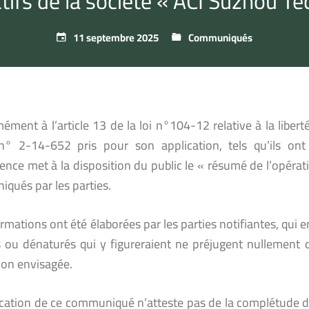
actifs de la société « ACI Suzhou Te
11 septembre 2025
Communiqués
ment à l’article 13 de la loi n°104-12 relative à la liberté
n° 2-14-652 pris pour son application, tels qu’ils ont
ence met à la disposition du public le « résumé de l’opéra
qués par les parties.
rmations ont été élaborées par les parties notifiantes, qui
s ou dénaturés qui y figureraient ne préjugent nullement 
ion envisagée.
ication de ce communiqué n’atteste pas de la complétude du