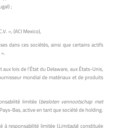
gal) ;
V. », (ACI Mexico),
ises dans ces sociétés, ainsi que certains actifs
 ».
aux lois de l’État du Delaware, aux États-Unis,
fournisseur mondial de matériaux et de produits
nsabilité limitée (
besloten vennootschap met
Pays-Bas, active en tant que société de holding.
à responsabilité limitée (
Limitada
) constituée