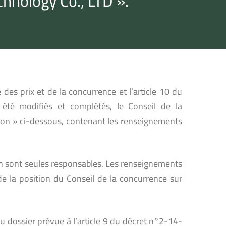
chnology Co., LTD ».
 des prix et de la concurrence et l’article 10 du
 été modifiés et complétés, le Conseil de la
tion » ci-dessous, contenant les renseignements
 en sont seules responsables. Les renseignements
de la position du Conseil de la concurrence sur
 dossier prévue à l’article 9 du décret n°2-14-