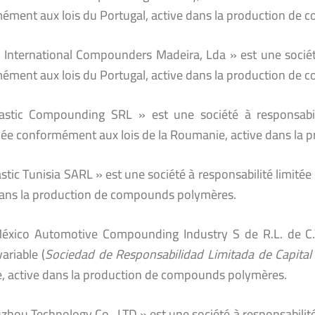
ément aux lois du Portugal, active dans la production de
 International Compounders Madeira, Lda » est une société
ément aux lois du Portugal, active dans la production de
astic Compounding SRL » est une société à responsabili
uée conformément aux lois de la Roumanie, active dans la
stic Tunisia SARL » est une société à responsabilité limité
dans la production de compounds polymères.
éxico Automotive Compounding Industry S de R.L. de C.V.
variable (
Sociedad de Responsabilidad Limitada de Capital 
, active dans la production de compounds polymères.
uzhou Technology Co., LTD » est une société à responsabilit