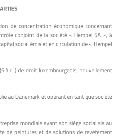
PARTIES
ation de concentration économique concernant
ntrôle conjoint de la société « Hempel SA
»
, à
apital social émis et en circulation de « Hempel
S.à.r.l.) de droit luxembourgeois, nouvellement
blie au Danemark et opèrant en tant que société
reprise mondiale ayant son siège social sis au
nte de peintures et de solutions de revêtement