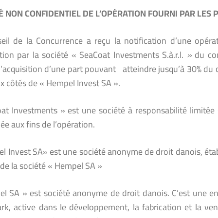
 NON CONFIDENTIEL DE L’OPÉRATION FOURNI PAR LES 
eil de la Concurrence a reçu la notification d’une opér
ition par la société « SeaCoat Investments S.à.r.l.
»
du co
l’acquisition d’une part pouvant atteindre jusqu’à 30% du c
ux côtés de « Hempel Invest SA ».
at Investments » est une société à responsabilité limitée (
ée aux fins de l’opération.
l Invest SA» est une société anonyme de droit danois, éta
 de la société « Hempel SA »
l SA » est société anonyme de droit danois. C’est une ent
k, active dans le développement, la fabrication et la ve