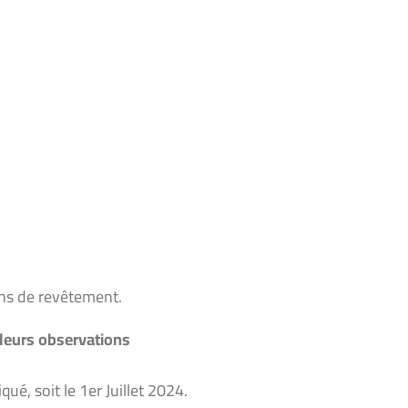
ons de revêtement.
e leurs observations
ué, soit le 1er Juillet 2024.