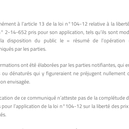
ment à l’article 13 de la loi n°104-12 relative à la liberté
n° 2-14-652 pris pour son application, tels qu’ils sont mod
a disposition du public le « résumé de l’opération 
qués par les parties.
rmations ont été élaborées par les parties notifiantes, qui
s ou dénaturés qui y figureraient ne préjugent nullement 
ion envisagée.
ication de ce communiqué n’atteste pas de la complétude du
 pour l’application de la loi n°104-12 sur la liberté des prix
és.