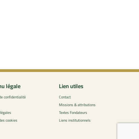
u légale
Lien utiles
de confidentialité
Contact
Missions & attributions
légales
Textes Fondateurs
 des cookies
Liens institutionnels