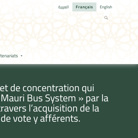
العربية
Français
English
tenariats
et de concentration qui
 « Mauri Bus System » par la
vers l’acquisition de la
 de vote y afférents.