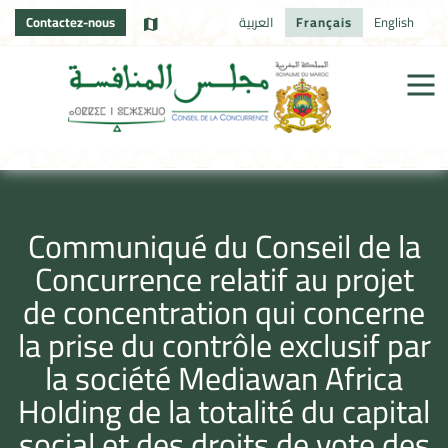
Contactez-nous
العربية
Français
English
Communiqué du Conseil de la
Concurrence relatif au projet
de concentration qui concerne
la prise du contrôle exclusif par
la société Mediawan Africa
Holding de la totalité du capital
social et des droits de vote des