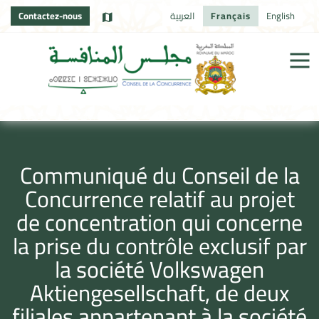
Contactez-nous
العربية
Français
English
Communiqué du Conseil de la
Concurrence relatif au projet
de concentration qui concerne
la prise du contrôle exclusif par
la société Volkswagen
Aktiengesellschaft, de deux
filiales appartenant à la société