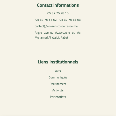
Contact informations
05 37 75 28 10
05 37 75 61 62 - 05 37 75 88 53
contact@conseil-concurrence.ma
Angle avenue Azzaytoune et, Av.
Mohamed Al Yazidi, Rabat
Liens institutionnels
Avis
Communiqués
Recrutement
Activités
Partenariats