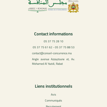
Contact informations
05 37 75 28 10
05 37 75 61 62 - 05 37 75 88 53
contact@conseil-concurrence.ma
Angle avenue Azzaytoune et, Av.
Mohamed Al Yazidi, Rabat
Liens institutionnels
Avis
Communiqués
Recrutement