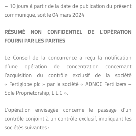
– 10 jours à partir de la date de publication du présent
communiqué, soit le 04 mars 2024.
RÉSUMÉ NON CONFIDENTIEL DE L’OPÉRATION
FOURNI PAR LES PARTIES
Le Conseil de la concurrence a reçu la notification
d’une opération de concentration concernant
l’acquisition du contrôle exclusif de la société
« Fertiglobe plc » par la société « ADNOC Fertilizers –
Sole Proprietorship, L.L.C ».
L’opération envisagée concerne le passage d’un
contrôle conjoint à un contrôle exclusif, impliquant les
sociétés suivantes :