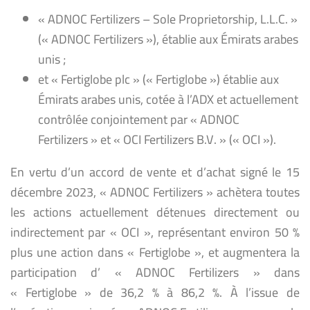
« ADNOC Fertilizers – Sole Proprietorship, L.L.C. »
(« ADNOC Fertilizers »), établie aux Émirats arabes
unis ;
et « Fertiglobe plc » (« Fertiglobe ») établie aux
Émirats arabes unis, cotée à l’ADX et actuellement
contrôlée conjointement par « ADNOC
Fertilizers » et « OCI Fertilizers B.V. » (« OCI »).
En vertu d’un accord de vente et d’achat signé le 15
décembre 2023, « ADNOC Fertilizers » achètera toutes
les actions actuellement détenues directement ou
indirectement par « OCI », représentant environ 50 %
plus une action dans « Fertiglobe », et augmentera la
participation d’ « ADNOC Fertilizers » dans
« Fertiglobe » de 36,2 % à 86,2 %. À l’issue de