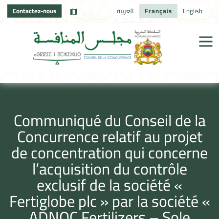
Contactez-nous
العربية
Français
English
Communiqué du Conseil de la
Concurrence relatif au projet
de concentration qui concerne
l’acquisition du contrôle
exclusif de la société «
Fertiglobe plc » par la société «
ADNOC Fertilizers – Sole