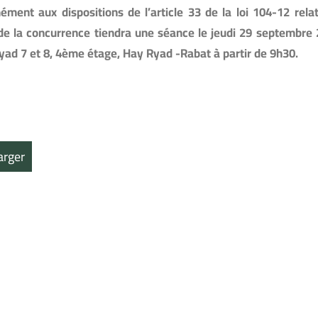
ment aux dispositions de l’article 33 de la loi 104-12 relati
 de la concurrence tiendra une séance le jeudi 29 septembre
ad 7 et 8, 4ème étage, Hay Ryad -Rabat à partir de 9h30.
arger