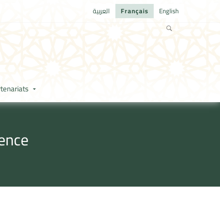
العربية
Français
English
tenariats
rence