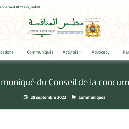
Mohamed Al Yazidi, Rabat.
ications
Communiqués
Activités
Advocacy
Par
uniqué du Conseil de la concur
29 septembre 2022
Communiqués