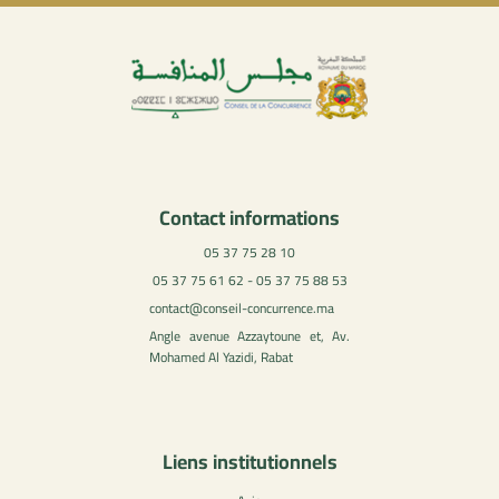
Contact informations
05 37 75 28 10
05 37 75 61 62 - 05 37 75 88 53
contact@conseil-concurrence.ma
Angle avenue Azzaytoune et, Av.
Mohamed Al Yazidi, Rabat
Liens institutionnels