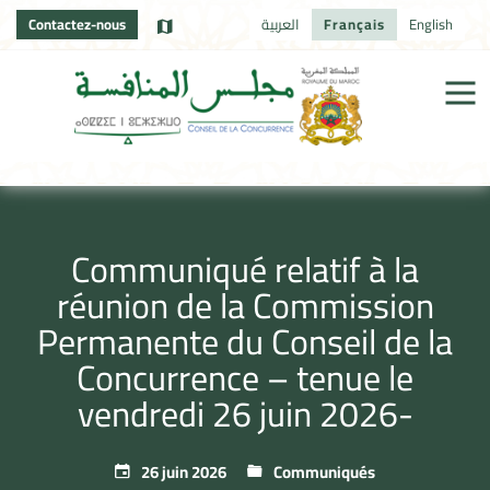
Contactez-nous
العربية
Français
English
Communiqué relatif à la
réunion de la Commission
Permanente du Conseil de la
Concurrence – tenue le
vendredi 26 juin 2026-
26 juin 2026
Communiqués