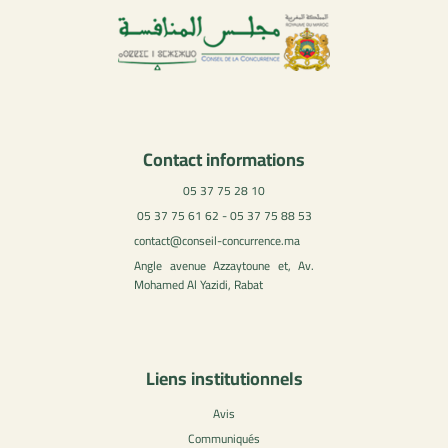
Contact informations
05 37 75 28 10
05 37 75 61 62 - 05 37 75 88 53
contact@conseil-concurrence.ma
Angle avenue Azzaytoune et, Av.
Mohamed Al Yazidi, Rabat
Liens institutionnels
Avis
Communiqués