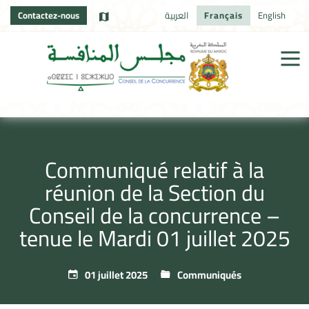
Contactez-nous
العربية
Français
English
Communiqué relatif à la
réunion de la Section du
Conseil de la concurrence –
tenue le Mardi 01 juillet 2025
01 juillet 2025
Communiqués