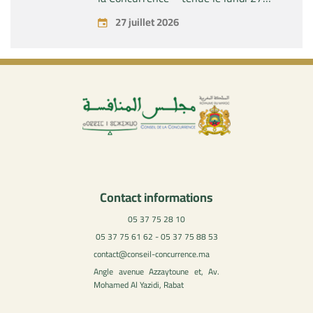
juillet 2026
27 juillet 2026
Contact informations
05 37 75 28 10
05 37 75 61 62 - 05 37 75 88 53
contact@conseil-concurrence.ma
Angle avenue Azzaytoune et, Av.
Mohamed Al Yazidi, Rabat