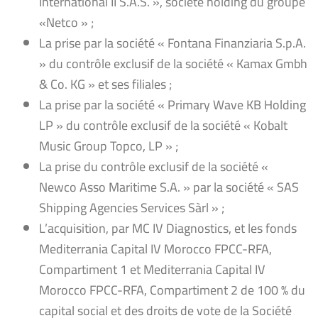
International II S.A.S. », société holding du groupe
«Netco » ;
La prise par la société « Fontana Finanziaria S.p.A.
» du contrôle exclusif de la société « Kamax Gmbh
& Co. KG » et ses filiales ;
La prise par la société « Primary Wave KB Holding
LP » du contrôle exclusif de la société « Kobalt
Music Group Topco, LP » ;
La prise du contrôle exclusif de la société «
Newco Asso Maritime S.A. » par la société « SAS
Shipping Agencies Services Sàrl » ;
L’acquisition, par MC IV Diagnostics, et les fonds
Mediterrania Capital IV Morocco FPCC-RFA,
Compartiment 1 et Mediterrania Capital IV
Morocco FPCC-RFA, Compartiment 2 de 100 % du
capital social et des droits de vote de la Société