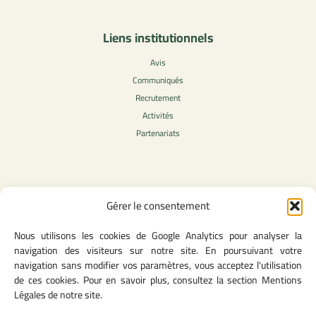
Liens institutionnels
Avis
Communiqués
Recrutement
Activités
Partenariats
Contenu légale
Gérer le consentement
Politique de confidentialité
Nous utilisons les cookies de Google Analytics pour analyser la
CGU
navigation des visiteurs sur notre site. En poursuivant votre
Mentions légales
navigation sans modifier vos paramètres, vous acceptez l'utilisation
Politique des cookies
de ces cookies. Pour en savoir plus, consultez la section Mentions
Légales de notre site.