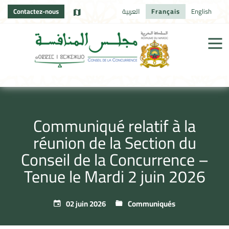
Contactez-nous
العربية
Français
English
Communiqué relatif à la
réunion de la Section du
Conseil de la Concurrence –
Tenue le Mardi 2 juin 2026
02 juin 2026
Communiqués