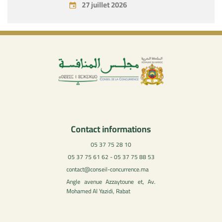
27 juillet 2026
Contact informations
05 37 75 28 10
05 37 75 61 62 - 05 37 75 88 53
contact@conseil-concurrence.ma
Angle avenue Azzaytoune et, Av.
Mohamed Al Yazidi, Rabat