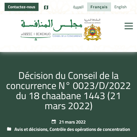
Contactez-nous
العربية
Français
English
Décision du Conseil de la
concurrence N° 0023/D/2022
du 18 chaabane 1443 (21
mars 2022)
21 mars 2022
Avis et décisions
,
Contrôle des opérations de concentration