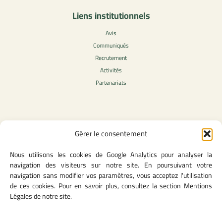
Liens institutionnels
Avis
Communiqués
Recrutement
Activités
Partenariats
Contenu légale
Gérer le consentement
Politique de confidentialité
Nous utilisons les cookies de Google Analytics pour analyser la
CGU
navigation des visiteurs sur notre site. En poursuivant votre
Mentions légales
navigation sans modifier vos paramètres, vous acceptez l'utilisation
Politique des cookies
de ces cookies. Pour en savoir plus, consultez la section Mentions
Légales de notre site.