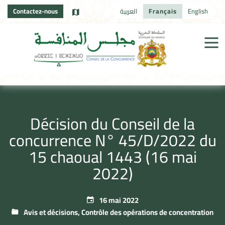
Contactez-nous
العربية
Français
English
Décision du Conseil de la
concurrence N° 45/D/2022 du
15 chaoual 1443 (16 mai
2022)
16 mai 2022
Avis et décisions
,
Contrôle des opérations de concentration