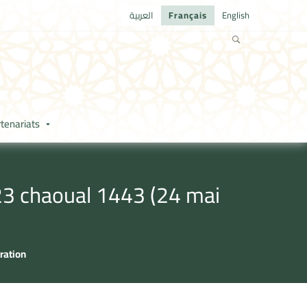
العربية
Français
English
tenariats
23 chaoual 1443 (24 mai
ration