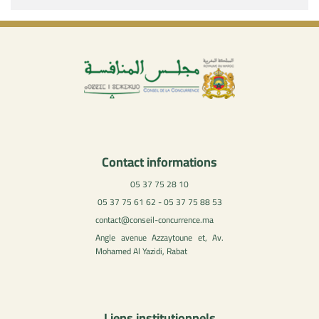
Contact informations
05 37 75 28 10
05 37 75 61 62 - 05 37 75 88 53
contact@conseil-concurrence.ma
Angle avenue Azzaytoune et, Av.
Mohamed Al Yazidi, Rabat
Liens institutionnels