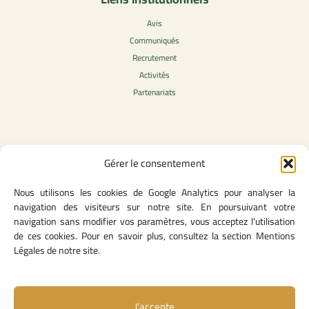
Avis
Communiqués
Recrutement
Activités
Partenariats
Contenu légale
Gérer le consentement
Politique de confidentialité
Nous utilisons les cookies de Google Analytics pour analyser la
CGU
navigation des visiteurs sur notre site. En poursuivant votre
Mentions légales
navigation sans modifier vos paramètres, vous acceptez l'utilisation
Politique des cookies
de ces cookies. Pour en savoir plus, consultez la section Mentions
Légales de notre site.
Lien utiles
J’accepte