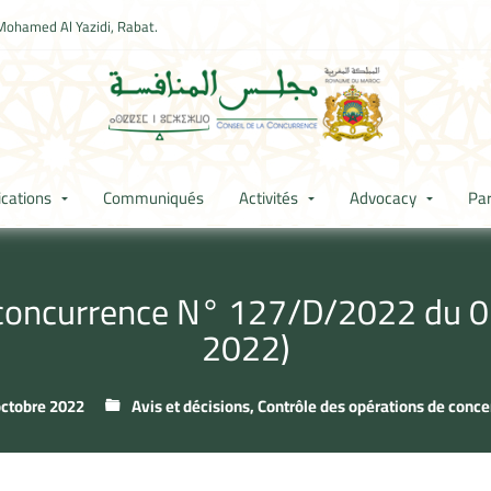
Mohamed Al Yazidi, Rabat.
ications
Communiqués
Activités
Advocacy
Par
 concurrence N° 127/D/2022 du 05
2022)
ctobre 2022
Avis et décisions
,
Contrôle des opérations de conce